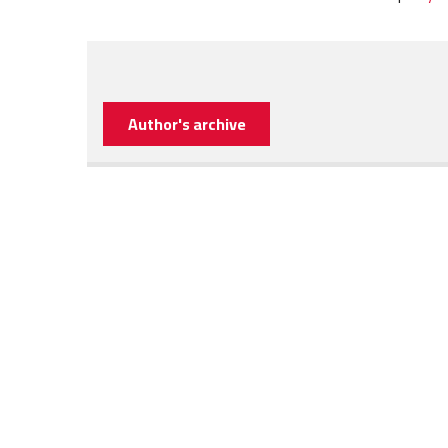
Author's archive