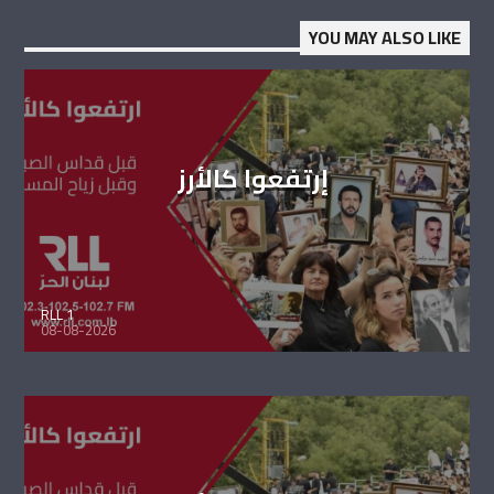
YOU MAY ALSO LIKE
إرتفعوا كالأرز
RLL 1
08-08-2026