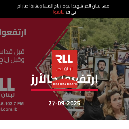
مسا لبنان الحر، شهيد اليوم، زياح المسا ونشرة اخبار ام
تي في
تابعوا
إرتفعوا كالأرز
ارتفعوا كالأرز
27-09-2025