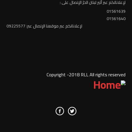
لإعلاناتكم عبر أثير لبنان الحرّ الإتصال على :
01561639
01561640
لإعلاناتكم عبر موقعنا الإتصال عبر: 09225577
Copyright -2018 RLL All rights reserved