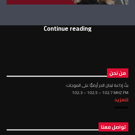
Continue reading
من نحن
بثّ إذاعة لبنان الحر أرضيًّا على الموجات:
102.3 – 102.5 – 102.7 MHZ FM
للمزيد
تواصل معنا