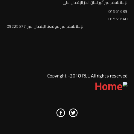
لإعلاناتكم عبر أثير لبنان الحرّ الإتصال على :
01561639
01561640
لإعلاناتكم عبر موقعنا الإتصال عبر: 09225577
Copyright -2018 RLL All rights reserved