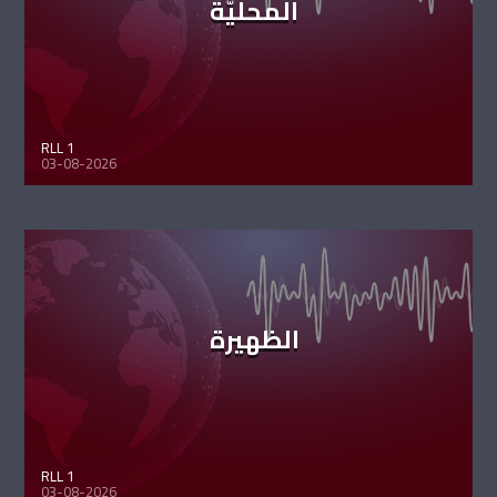
المحليّة
RLL 1
03-08-2026
الظهيرة
RLL 1
03-08-2026