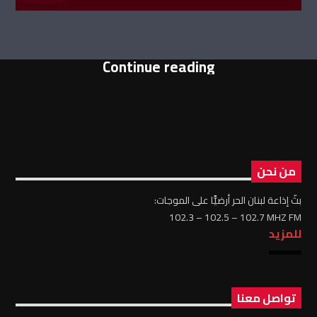
Continue reading
من نحن
بثّ إذاعة لبنان الحر أرضيًّا على الموجات:
102.3 – 102.5 – 102.7 MHZ FM
للمزيد
تواصل معنا