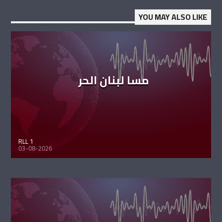
YOU MAY ALSO LIKE
مسا لبنان الحر
RLL 1
03-08-2026