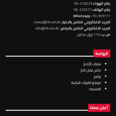
رقم الهواء
:218233-09
رقم الهاتف
:225577-09
: Whatsapp
70-959111
البريد الالكتروني الخاص بالاخبار
: news@rll.com.lb
البريد الالكتروني الخاص بالبرامج
: info@rll.com.lb
ص.ب
: 110 زوق مكايل
الروابط
نشرات الأخبار
خاص لبنان الحرّ
برامج
موقع القوات البنانية
المسيرة
أعلن معنا