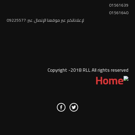
01561639
01561640
لإعلاناتكم عبر موقعنا الإتصال عبر: 09225577
Copyright -2018 RLL All rights reserved