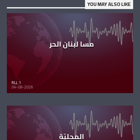
YOU MAY ALSO LIKE
مسا لبنان الحر
RLL 1
04-08-2026
المحليّة