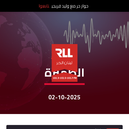
حوار حر مع وليد فريجي
تابعوا
نشرات الأخبار
الظهيرة
02-10-2025