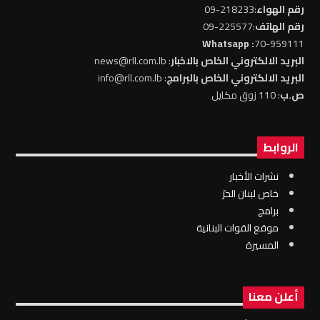
رقم الهواء
:218233-09
رقم الهاتف
:225577-09
: Whatsapp
70-959111
البريد الالكتروني الخاص بالاخبار
: news@rll.com.lb
البريد الالكتروني الخاص بالبرامج
: info@rll.com.lb
ص.ب
: 110 زوق مكايل
الروابط
نشرات الأخبار
خاص لبنان الحرّ
برامج
موقع القوات البنانية
المسيرة
أعلن معنا