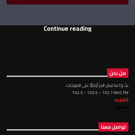
Continue reading
من نحن
بثّ إذاعة لبنان الحر أرضيًّا على الموجات:
102.3 – 102.5 – 102.7 MHZ FM
للمزيد
تواصل معنا