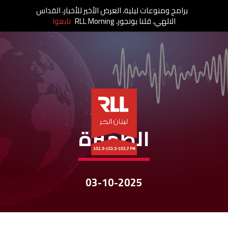
برامج ومنوعات ليلية، العرض الأخير للأخبار، القداس
الالهي، قلنا بونجور، RLL Morning
تابعوا
نشرات الأخبار
الظهيرة
03-10-2025