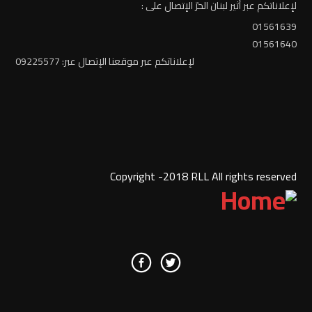
لإعلاناتكم عبر أثير لبنان الحرّ الإتصال على :
01561639
01561640
لإعلاناتكم عبر موقعنا الإتصال عبر: 09225577
Copyright -2018 RLL All rights reserved