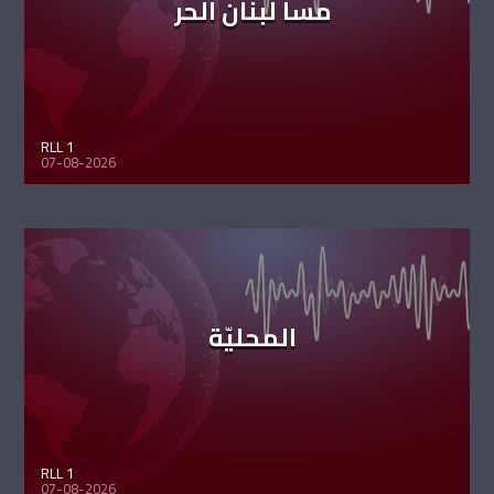
مسا لبنان الحر
RLL 1
07-08-2026
المحليّة
RLL 1
07-08-2026