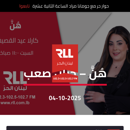
حوار حر مع جومانا مراد الساعة الثانية عشرة
تابعوا
هُنَّ
هُنَّ – حنان صعب
04-10-2025