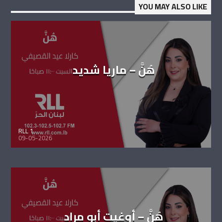
YOU MAY ALSO LIKE
هُنَّ – ماريا شديد
RLL 1
09-05-2026
هُنَّ – أوغيت أبو مراد