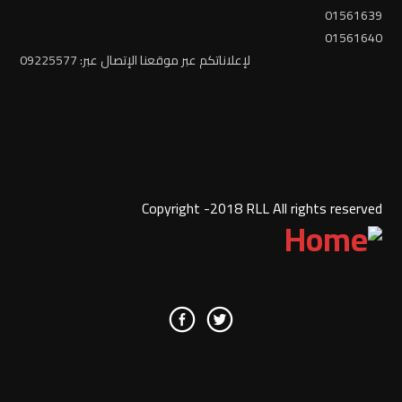
01561639
01561640
لإعلاناتكم عبر موقعنا الإتصال عبر: 09225577
Copyright -2018 RLL All rights reserved