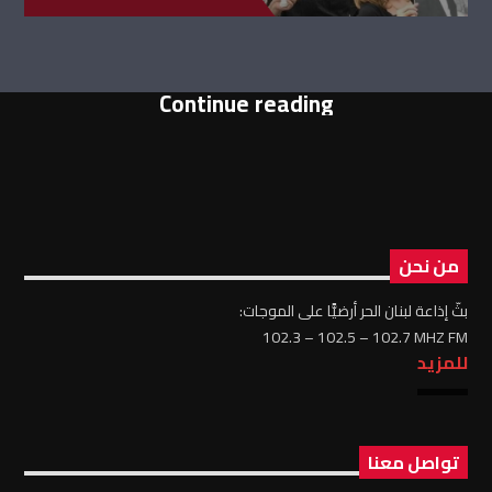
Continue reading
من نحن
بثّ إذاعة لبنان الحر أرضيًّا على الموجات:
102.3 – 102.5 – 102.7 MHZ FM
للمزيد
تواصل معنا