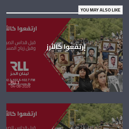
YOU MAY ALSO LIKE
إرتفعوا كالأرز
RLL 1
04-08-2026