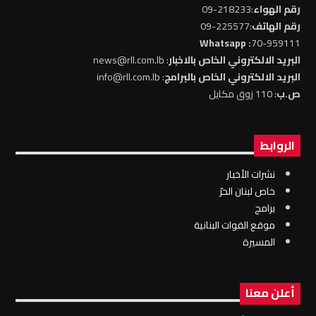
رقم الهواء
:218233-09
رقم الهاتف
:225577-09
: Whatsapp
70-959111
البريد الالكتروني الخاص بالاخبار
: news@rll.com.lb
البريد الالكتروني الخاص بالبرامج
: info@rll.com.lb
ص.ب
: 110 زوق مكايل
الروابط
نشرات الأخبار
خاص لبنان الحرّ
برامج
موقع القوات البنانية
المسيرة
أعلن معنا