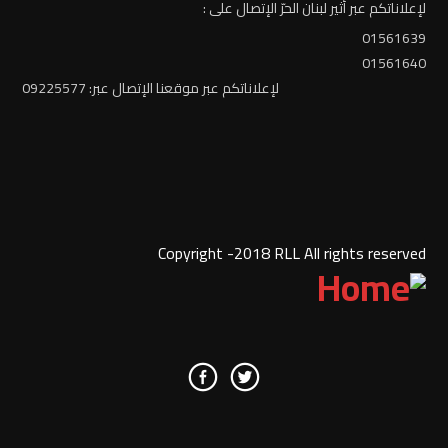
لإعلاناتكم عبر أثير لبنان الحرّ الإتصال على :
01561639
01561640
لإعلاناتكم عبر موقعنا الإتصال عبر: 09225577
Copyright -2018 RLL All rights reserved