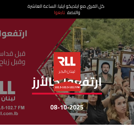
كل الفرق مع ايلديكو ايليا: الساعة العاشرة
والنصف
تابعوا
إرتفعوا كالأرز
ارتفعوا كالأرز
08-10-2025