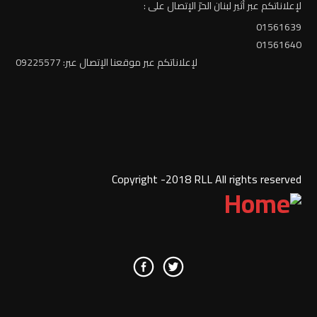
لإعلاناتكم عبر أثير لبنان الحرّ الإتصال على :
01561639
01561640
لإعلاناتكم عبر موقعنا الإتصال عبر: 09225577
Copyright -2018 RLL All rights reserved