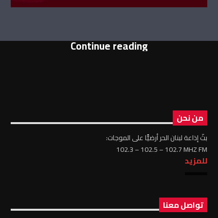
Continue reading
من نحن
بثّ إذاعة لبنان الحر أرضيًّا على الموجات:
102.3 – 102.5 – 102.7 MHZ FM
للمزيد
تواصل معنا