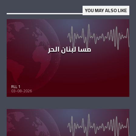
YOU MAY ALSO LIKE
مسا لبنان الحر
RLL 1
03-08-2026