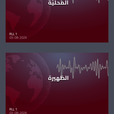
المحليّة
RLL 1
03-08-2026
الظهيرة
RLL 1
03-08-2026