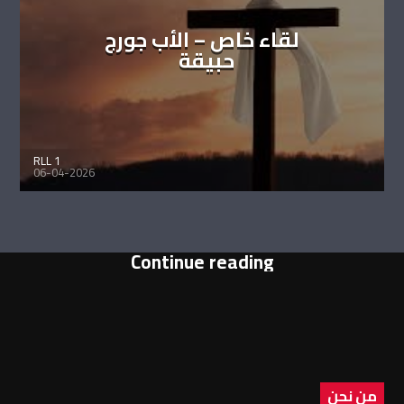
لقاء خاص – الأب جورج
حبيقة
RLL 1
06-04-2026
Continue reading
من نحن