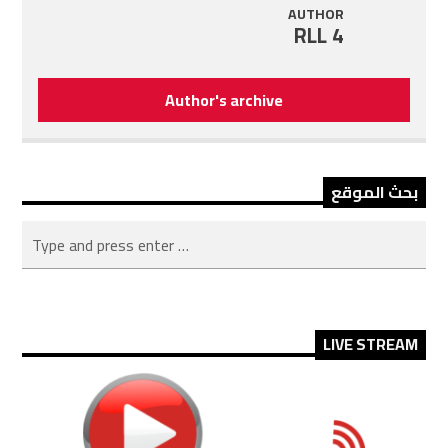
AUTHOR
RLL 4
Author's archive
بحث الموقع
LIVE STREAM