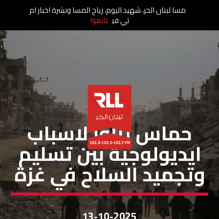
مسا لبنان الحر، شهيد اليوم، زياح المسا ونشرة اخبار ام
تي في
تابعوا
خاص لبنان الحر
حماس تناور لاسباب
ايديولوجية بين تسليم
وتجميد السلاح في غزة
13-10-2025