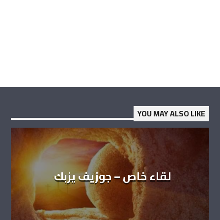
YOU MAY ALSO LIKE
لقاء خاص – جوزيف يزبك