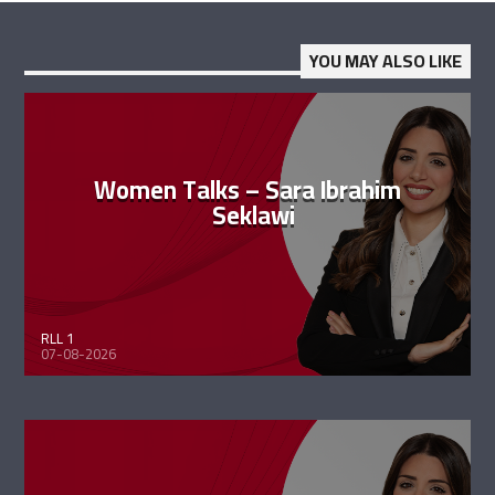
YOU MAY ALSO LIKE
Women Talks – Sara Ibrahim
Seklawi
RLL 1
07-08-2026