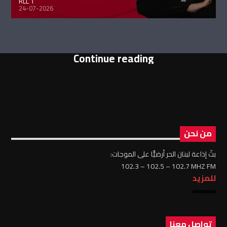
RLL 1
24-07-2026
Continue reading
من نحن
بثّ إذاعة لبنان الحر أرضيًّا على الموجات:
102.3 – 102.5 – 102.7 MHZ FM
للمزيد
تواصل معنا