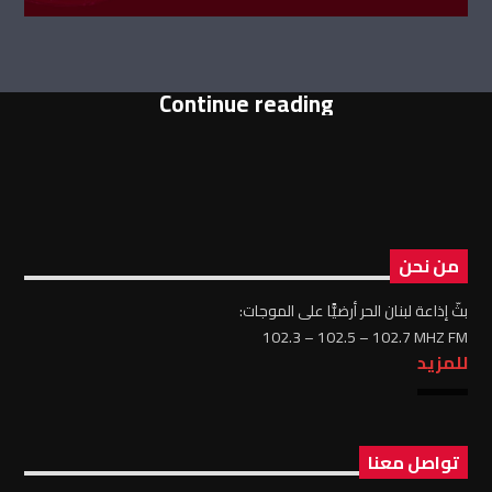
Continue reading
من نحن
بثّ إذاعة لبنان الحر أرضيًّا على الموجات:
102.3 – 102.5 – 102.7 MHZ FM
للمزيد
تواصل معنا