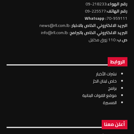
رقم الهواء
:218233-09
رقم الهاتف
:225577-09
: Whatsapp
70-959111
البريد الالكتروني الخاص بالاخبار
: news@rll.com.lb
البريد الالكتروني الخاص بالبرامج
: info@rll.com.lb
ص.ب
: 110 زوق مكايل
الروابط
نشرات الأخبار
خاص لبنان الحرّ
برامج
موقع القوات البنانية
المسيرة
أعلن معنا