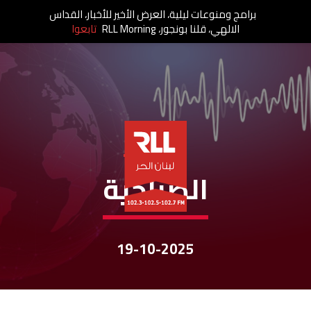
برامج ومنوعات ليلية، العرض الأخير للأخبار، القداس
الالهي، قلنا بونجور، RLL Morning
تابعوا
نشرات الأخبار
الصباحية
19-10-2025