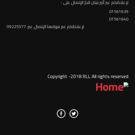
لإعلاناتكم عبر أثير لبنان الحرّ الإتصال على :
01561639
01561640
لإعلاناتكم عبر موقعنا الإتصال عبر: 09225577
Copyright -2018 RLL All rights reserved