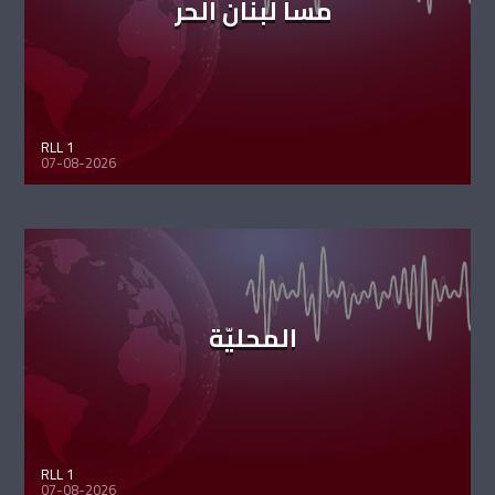
مسا لبنان الحر
RLL 1
07-08-2026
المحليّة
RLL 1
07-08-2026