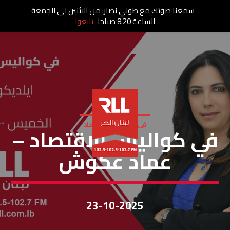
سمعنا صوتك مع طوني نصار: من الاثنين الى الجمعة
الساعة 8.20 صباحا
تابعوا
في كواليس الإقتصاد
في كواليس الاقتصاد –
عماد عكّوش
23-10-2025