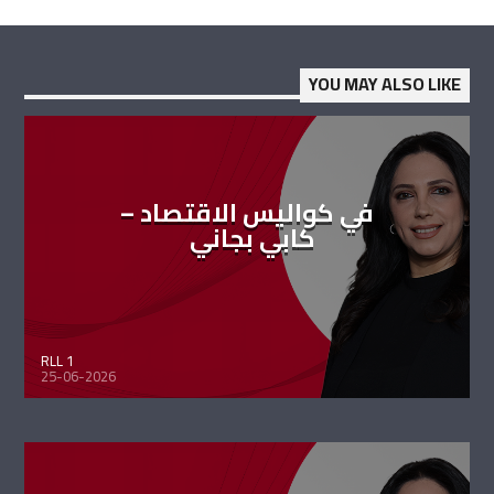
YOU MAY ALSO LIKE
في كواليس الاقتصاد –
كابي بجاني
RLL 1
25-06-2026