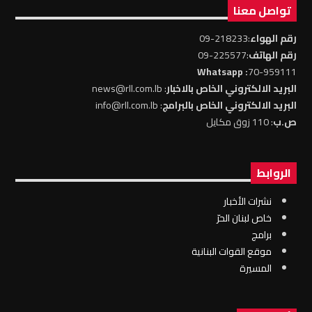
تواصل معنا
رقم الهواء
:218233-09
رقم الهاتف
:225577-09
: Whatsapp
70-959111
البريد الالكتروني الخاص بالاخبار
: news@rll.com.lb
البريد الالكتروني الخاص بالبرامج
: info@rll.com.lb
ص.ب
: 110 زوق مكايل
الروابط
نشرات الأخبار
خاص لبنان الحرّ
برامج
موقع القوات البنانية
المسيرة