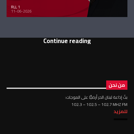
RLL 1
11-06-2026
Continue reading
من نحن
بثّ إذاعة لبنان الحر أرضيًّا على الموجات:
102.3 – 102.5 – 102.7 MHZ FM
للمزيد