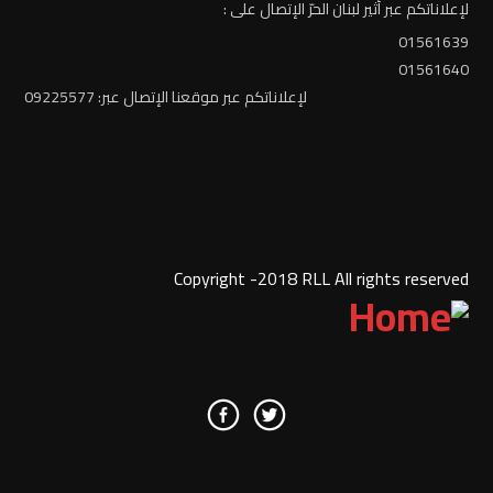
لإعلاناتكم عبر أثير لبنان الحرّ الإتصال على :
01561639
01561640
لإعلاناتكم عبر موقعنا الإتصال عبر: 09225577
Copyright -2018 RLL All rights reserved