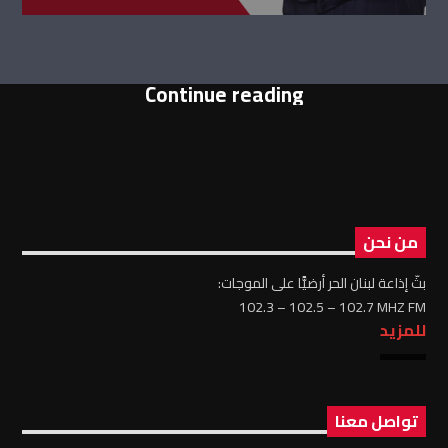
Continue reading
من نحن
بثّ إذاعة لبنان الحر أرضيًّا على الموجات:
102.3 – 102.5 – 102.7 MHZ FM
للمزيد
تواصل معنا