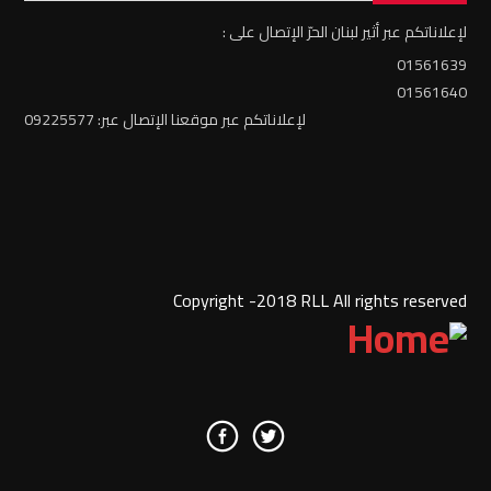
لإعلاناتكم عبر أثير لبنان الحرّ الإتصال على :
01561639
01561640
لإعلاناتكم عبر موقعنا الإتصال عبر: 09225577
Copyright -2018 RLL All rights reserved