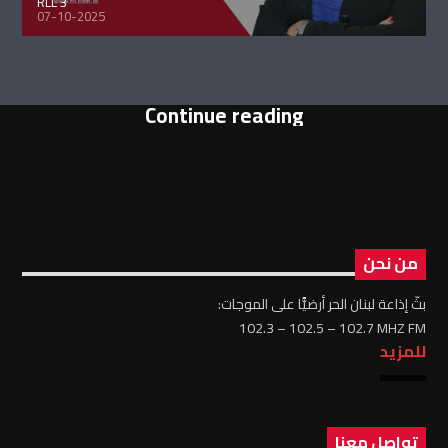
RLL 3
07-10-2025
Continue reading
من نحن
بثّ إذاعة لبنان الحر أرضيًّا على الموجات:
102.3 – 102.5 – 102.7 MHZ FM
للمزيد
تواصل معنا