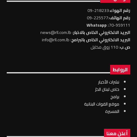
رقم الهواء
:218233-09
رقم الهاتف
:225577-09
: Whatsapp
70-959111
البريد الالكتروني الخاص بالاخبار
: news@rll.com.lb
البريد الالكتروني الخاص بالبرامج
: info@rll.com.lb
ص.ب
: 110 زوق مكايل
الروابط
نشرات الأخبار
خاص لبنان الحرّ
برامج
موقع القوات البنانية
المسيرة
أعلن معنا