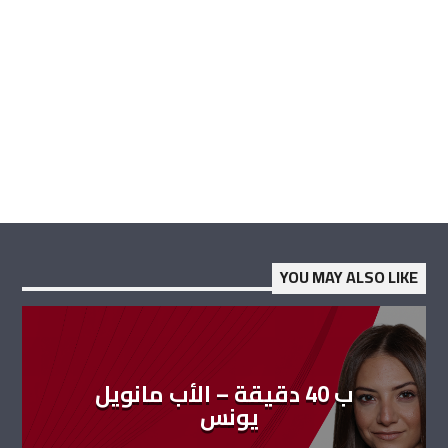
YOU MAY ALSO LIKE
ب 40 دقيقة – الأب مانويل
يونس