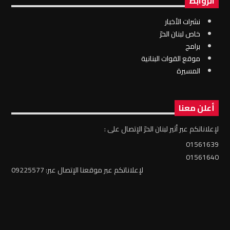
الروابط
نشرات الأخبار
خاص لبنان الحرّ
برامج
موقع القوات البنانية
المسيرة
أعلن معنا
لإعلاناتكم عبر أثير لبنان الحرّ الإتصال على :
01561639
01561640
لإعلاناتكم عبر موقعنا الإتصال عبر: 09225577