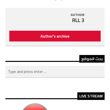
AUTHOR
RLL 3
Author's archive
بحث الموقع
LIVE STREAM