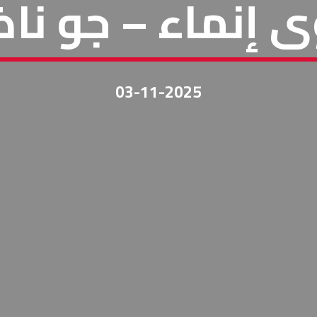
ى إنماء – جو ناض
03-11-2025