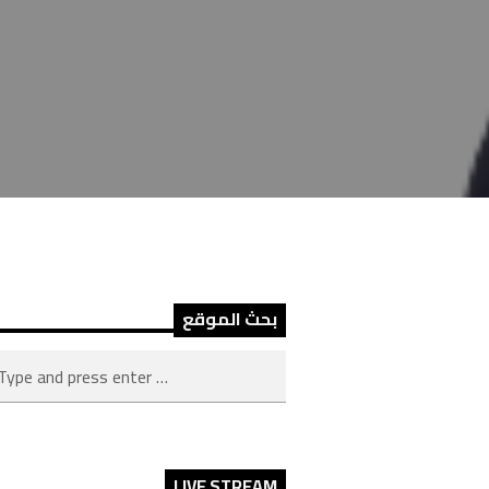
بحث الموقع
LIVE STREAM