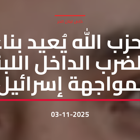
خاص لبنان الحر
زب الله يُعيد بنا
ضرب الداخل اللب
مواجهة إسرائيل
03-11-2025