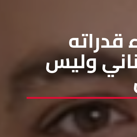
ء قدراته
ناني وليس