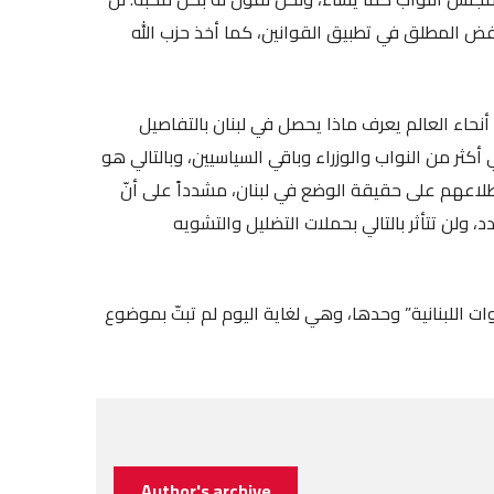
لرفض المطلق في تطبيق القوانين، كما أخذ حزب الله
ل أنحاء العالم يعرف ماذا يحصل في لبنان بالتفاصيل
كثر من النواب والوزراء وباقي السياسيين، وبالتالي هو
طلاعهم على حقيقة الوضع في لبنان، مشدداً على أنّ
ولن تتأثر بالتالي بحملات التضليل والتشويه
لقوات اللبنانية” وحدها، وهي لغاية اليوم لم تبتّ بموضوع
Author's archive