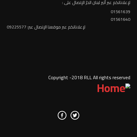
لإعلاناتكم عبر أثير لبنان الحرّ الإتصال على :
01561639
01561640
لإعلاناتكم عبر موقعنا الإتصال عبر: 09225577
Copyright -2018 RLL All rights reserved