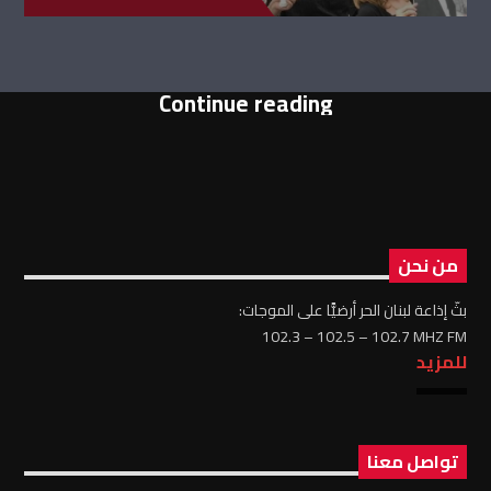
Continue reading
من نحن
بثّ إذاعة لبنان الحر أرضيًّا على الموجات:
102.3 – 102.5 – 102.7 MHZ FM
للمزيد
تواصل معنا