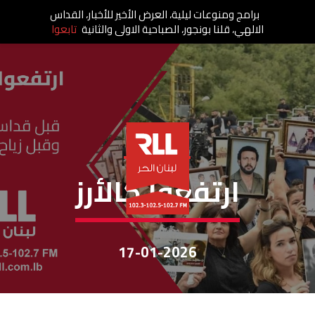
برامج ومنوعات ليلية، العرض الأخير للأخبار، القداس
الالهي، قلنا بونجور، الصباحية الاولى والثانية
تابعوا
إرتفعوا كالأرز
ارتفعوا كالأرز
17-01-2026