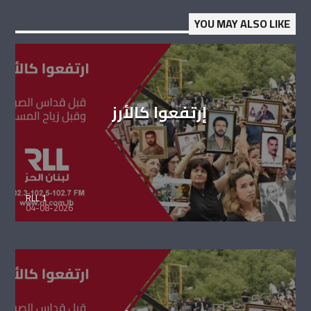
YOU MAY ALSO LIKE
إرتفعوا كالأرز
RLL 1
04-08-2026