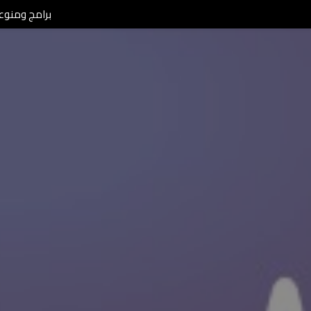
برامج ومنوعات