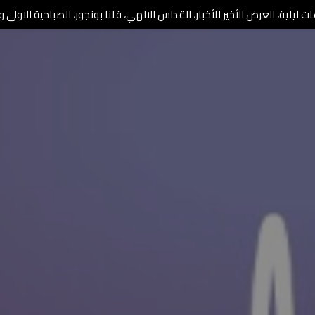
 ليلية، العرض الأخير للأخبار، القداس الالهي، قلنا بونجور، الصباحية الاولى وا