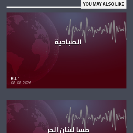
YOU MAY ALSO LIKE
الصباحية
RLL 1
08-08-2026
مسا لبنان الحر