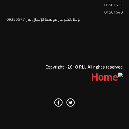
01561639
01561640
لإعلاناتكم عبر موقعنا الإتصال عبر: 09225577
Copyright -2018 RLL All rights reserved