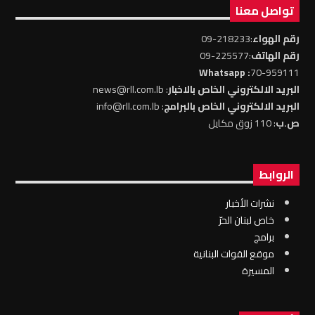
تواصل معنا
رقم الهواء
:218233-09
رقم الهاتف
:225577-09
: Whatsapp
70-959111
البريد الالكتروني الخاص بالاخبار
: news@rll.com.lb
البريد الالكتروني الخاص بالبرامج
: info@rll.com.lb
ص.ب
: 110 زوق مكايل
الروابط
نشرات الأخبار
خاص لبنان الحرّ
برامج
موقع القوات البنانية
المسيرة