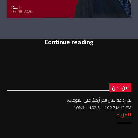
RLL 1
05-08-2026
Continue reading
من نحن
بثّ إذاعة لبنان الحر أرضيًّا على الموجات:
102.3 – 102.5 – 102.7 MHZ FM
للمزيد