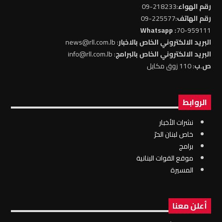
رقم الهواء
:218233-09
رقم الهاتف
:225577-09
: Whatsapp
70-959111
البريد الالكتروني الخاص بالاخبار
: news@rll.com.lb
البريد الالكتروني الخاص بالبرامج
: info@rll.com.lb
ص.ب
: 110 زوق مكايل
الروابط
نشرات الأخبار
خاص لبنان الحرّ
برامج
موقع القوات البنانية
المسيرة
أعلن معنا