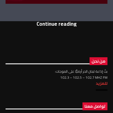
Continue reading
من نحن
بثّ إذاعة لبنان الحر أرضيًّا على الموجات:
102.3 – 102.5 – 102.7 MHZ FM
للمزيد
تواصل معنا