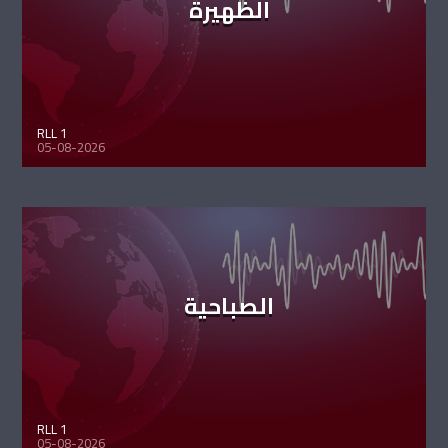
الظهيرة
RLL 1
05-08-2026
الصباحية
RLL 1
05-08-2026