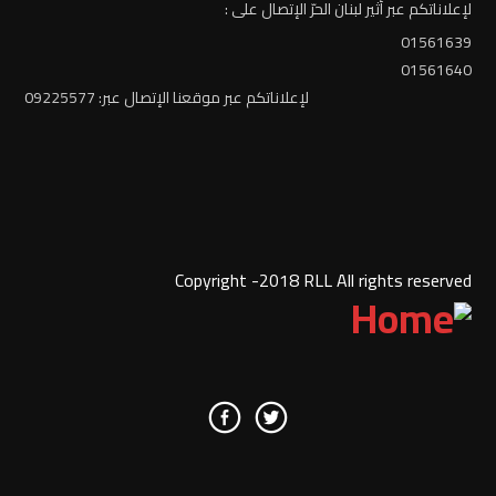
لإعلاناتكم عبر أثير لبنان الحرّ الإتصال على :
01561639
01561640
لإعلاناتكم عبر موقعنا الإتصال عبر: 09225577
Copyright -2018 RLL All rights reserved