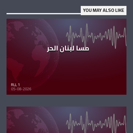
YOU MAY ALSO LIKE
مسا لبنان الحر
RLL 1
05-08-2026