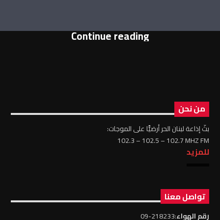
Continue reading
من نحن
بثّ إذاعة لبنان الحر أرضيًّا على الموجات:
102.3 – 102.5 – 102.7 MHZ FM
للمزيد
تواصل معنا
رقم الهواء
:218233-09