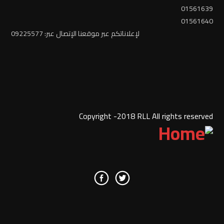
01561639
01561640
لإعلاناتكم عبر موقعنا الإتصال عبر: 09225577
Copyright -2018 RLL All rights reserved