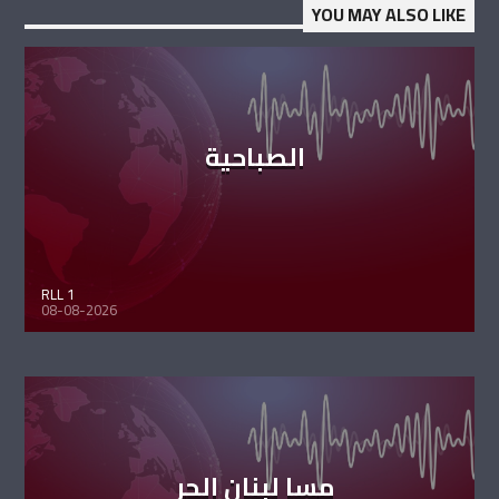
YOU MAY ALSO LIKE
الصباحية
RLL 1
08-08-2026
مسا لبنان الحر