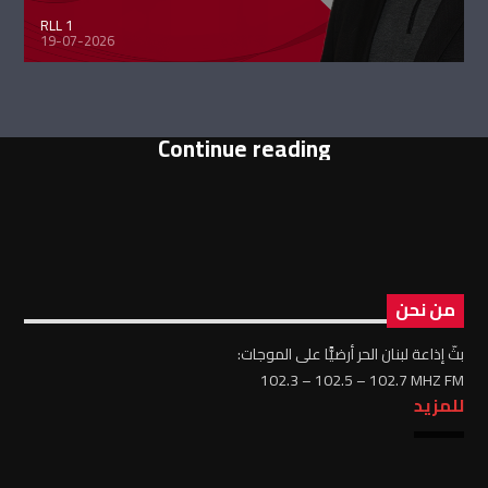
RLL 1
19-07-2026
Continue reading
من نحن
بثّ إذاعة لبنان الحر أرضيًّا على الموجات:
102.3 – 102.5 – 102.7 MHZ FM
للمزيد