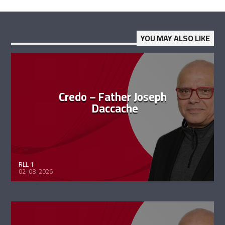
YOU MAY ALSO LIKE
Credo – Father Joseph
Daccache
RLL 1
02-08-2026