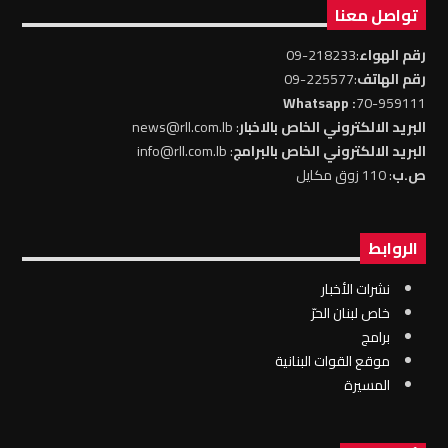
تواصل معنا
رقم الهواء
:218233-09
رقم الهاتف
:225577-09
: Whatsapp
70-959111
البريد الالكتروني الخاص بالاخبار
: news@rll.com.lb
البريد الالكتروني الخاص بالبرامج
: info@rll.com.lb
ص.ب
: 110 زوق مكايل
الروابط
نشرات الأخبار
خاص لبنان الحرّ
برامج
موقع القوات البنانية
المسيرة