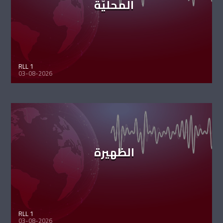
المحليّة
RLL 1
03-08-2026
الظهيرة
RLL 1
03-08-2026