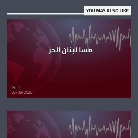
YOU MAY ALSO LIKE
مسا لبنان الحر
RLL 1
03-08-2026