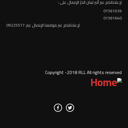
لإعلاناتكم عبر أثير لبنان الحرّ الإتصال على :
01561639
01561640
لإعلاناتكم عبر موقعنا الإتصال عبر: 09225577
Copyright -2018 RLL All rights reserved