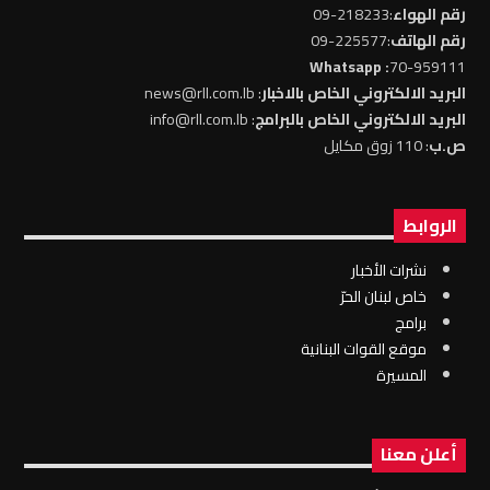
رقم الهواء
:218233-09
رقم الهاتف
:225577-09
: Whatsapp
70-959111
البريد الالكتروني الخاص بالاخبار
: news@rll.com.lb
البريد الالكتروني الخاص بالبرامج
: info@rll.com.lb
ص.ب
: 110 زوق مكايل
الروابط
نشرات الأخبار
خاص لبنان الحرّ
برامج
موقع القوات البنانية
المسيرة
أعلن معنا