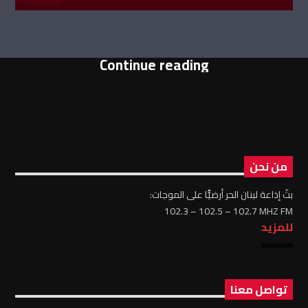
Continue reading
من نحن
بثّ إذاعة لبنان الحر أرضيًّا على الموجات:
102.3 – 102.5 – 102.7 MHZ FM
للمزيد
تواصل معنا