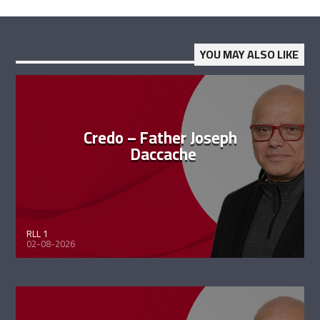
YOU MAY ALSO LIKE
Credo – Father Joseph
Daccache
RLL 1
02-08-2026