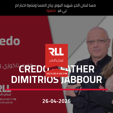
مسا لبنان الحر، شهيد اليوم، زياح المسا ونشرة اخبار ام
تي في
تابعوا
CREDO
CREDO – FATHER
DIMITRIOS JABBOUR
26-04-2026