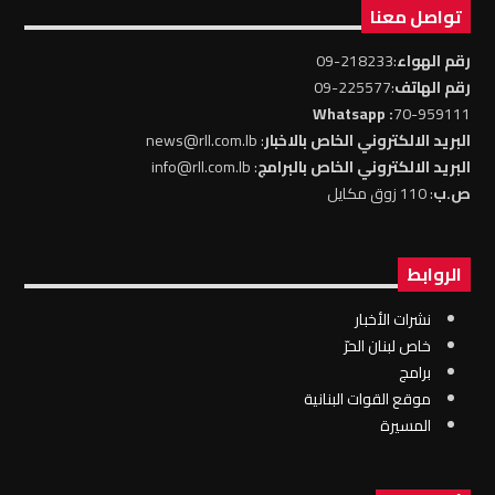
تواصل معنا
رقم الهواء
:218233-09
رقم الهاتف
:225577-09
: Whatsapp
70-959111
البريد الالكتروني الخاص بالاخبار
: news@rll.com.lb
البريد الالكتروني الخاص بالبرامج
: info@rll.com.lb
ص.ب
: 110 زوق مكايل
الروابط
نشرات الأخبار
خاص لبنان الحرّ
برامج
موقع القوات البنانية
المسيرة