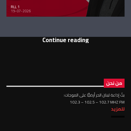
RLL 1
19-07-2026
Continue reading
من نحن
بثّ إذاعة لبنان الحر أرضيًّا على الموجات:
102.3 – 102.5 – 102.7 MHZ FM
للمزيد