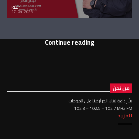
RLL 1
17-04-2026
Continue reading
من نحن
بثّ إذاعة لبنان الحر أرضيًّا على الموجات:
102.3 – 102.5 – 102.7 MHZ FM
للمزيد