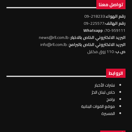
تواصل معنا
رقم الهواء
:218233-09
رقم الهاتف
:225577-09
: Whatsapp
70-959111
البريد الالكتروني الخاص بالاخبار
: news@rll.com.lb
البريد الالكتروني الخاص بالبرامج
: info@rll.com.lb
ص.ب
: 110 زوق مكايل
الروابط
نشرات الأخبار
خاص لبنان الحرّ
برامج
موقع القوات البنانية
المسيرة