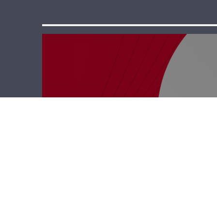
حدث وموقف –
الثامنة في أيلول