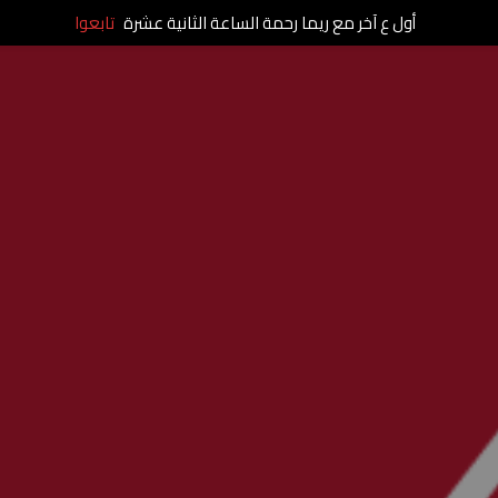
أول ع آخر مع ريما رحمة الساعة الثانية عشرة
تابعوا