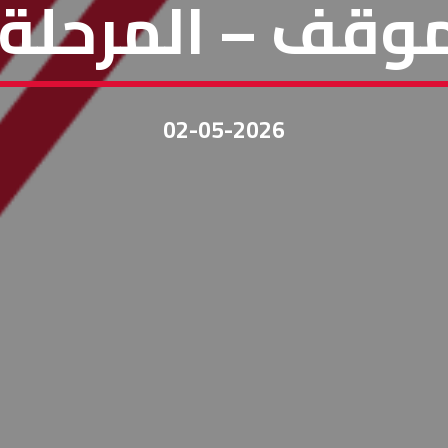
قف – المرحلة 
02-05-2026