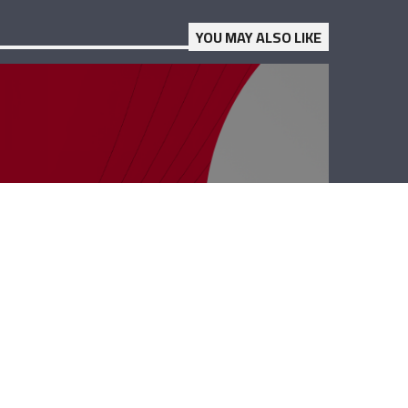
YOU MAY ALSO LIKE
حدث وموقف –
نعبم قاسم
والتخوين