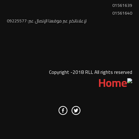
01561639
01561640
لإعلاناتكم عبر موقعنا الإتصال عبر: 09225577
Copyright -2018 RLL All rights reserved