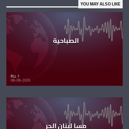
YOU MAY ALSO LIKE
الصباحية
RLL 1
08-08-2026
مسا لبنان الحر