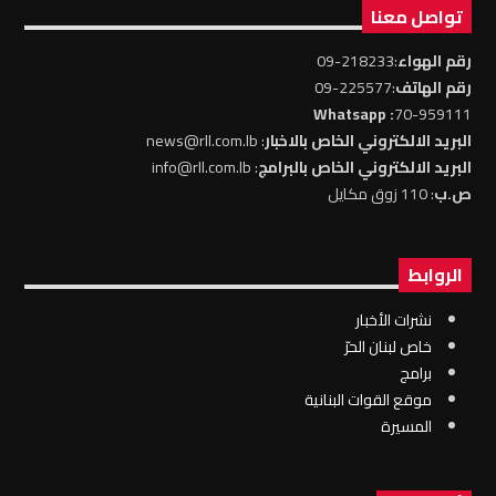
تواصل معنا
رقم الهواء
:218233-09
رقم الهاتف
:225577-09
: Whatsapp
70-959111
البريد الالكتروني الخاص بالاخبار
: news@rll.com.lb
البريد الالكتروني الخاص بالبرامج
: info@rll.com.lb
ص.ب
: 110 زوق مكايل
الروابط
نشرات الأخبار
خاص لبنان الحرّ
برامج
موقع القوات البنانية
المسيرة