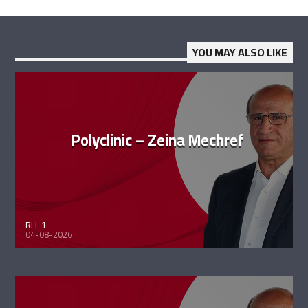
YOU MAY ALSO LIKE
Polyclinic – Zeina Mechref
RLL 1
04-08-2026