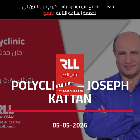
RLL Team مع سيمونا والياس كريم من الثنين الى
الجمعة الشاعة الثالثة
تابعوا
POLYCLINIC
POLYCLINIC – JOSEPH
KATTAN
05-05-2026