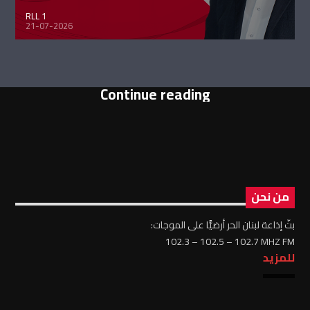
RLL 1
21-07-2026
Continue reading
من نحن
بثّ إذاعة لبنان الحر أرضيًّا على الموجات:
102.3 – 102.5 – 102.7 MHZ FM
للمزيد