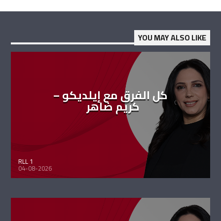
YOU MAY ALSO LIKE
كل الفرق مع إيلديكو –
كريم ضاهر
RLL 1
04-08-2026