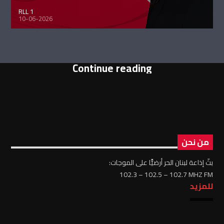
RLL 1
10-06-2026
Continue reading
من نحن
بثّ إذاعة لبنان الحر أرضيًّا على الموجات:
102.3 – 102.5 – 102.7 MHZ FM
للمزيد