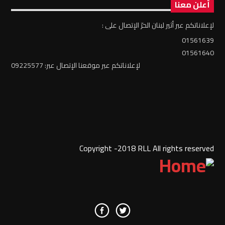
أعلن معنا
لإعلاناتكم عبر أثير لبنان الحرّ الإتصال على :
01561639
01561640
لإعلاناتكم عبر موقعنا الإتصال عبر: 09225577
Copyright -2018 RLL All rights reserved