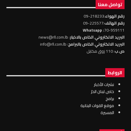
تواصل معنا
رقم الهواء
:218233-09
رقم الهاتف
:225577-09
: Whatsapp
70-959111
البريد الالكتروني الخاص بالاخبار
: news@rll.com.lb
البريد الالكتروني الخاص بالبرامج
: info@rll.com.lb
ص.ب
: 110 زوق مكايل
الروابط
نشرات الأخبار
خاص لبنان الحرّ
برامج
موقع القوات البنانية
المسيرة