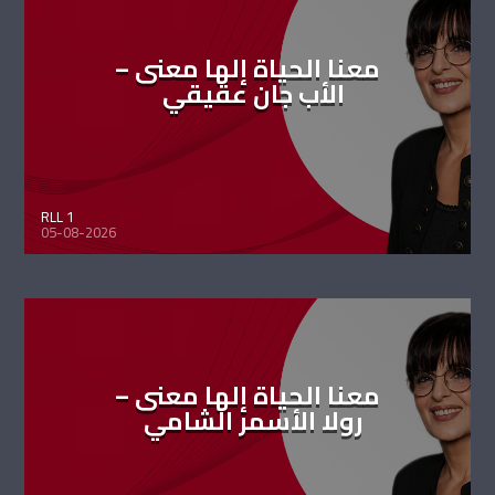
معنا الحياة إلها معنى –
الأب جان عقيقي
RLL 1
05-08-2026
معنا الحياة إلها معنى –
رولا الأسمر الشامي