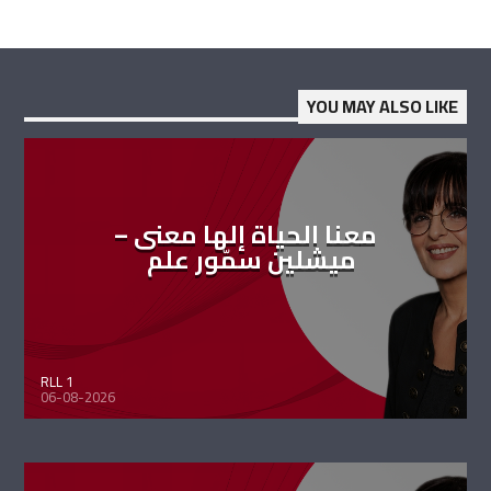
YOU MAY ALSO LIKE
معنا الحياة إلها معنى –
ميشلين سمّور علم
RLL 1
06-08-2026