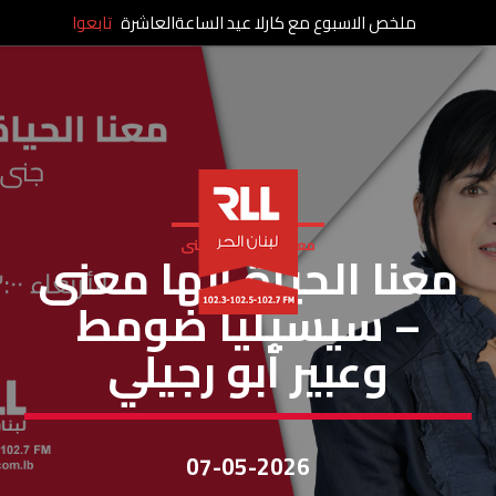
ملخص الاسبوع مع كارلا عيد الساعةالعاشرة
تابعوا
معنا الحياة الها معنى
معنا الحياة إلها معنى
– سيسيليا ضومط
وعبير أبو رجيلي
07-05-2026