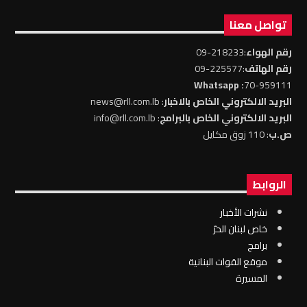
تواصل معنا
رقم الهواء
:218233-09
رقم الهاتف
:225577-09
: Whatsapp
70-959111
البريد الالكتروني الخاص بالاخبار
: news@rll.com.lb
البريد الالكتروني الخاص بالبرامج
: info@rll.com.lb
ص.ب
: 110 زوق مكايل
الروابط
نشرات الأخبار
خاص لبنان الحرّ
برامج
موقع القوات البنانية
المسيرة