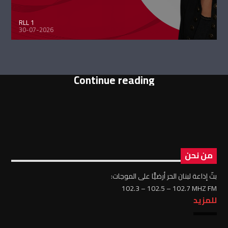
RLL 1
30-07-2026
Continue reading
من نحن
بثّ إذاعة لبنان الحر أرضيًّا على الموجات:
102.3 – 102.5 – 102.7 MHZ FM
للمزيد