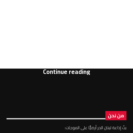
Continue reading
من نحن
بثّ إذاعة لبنان الحر أرضيًّا على الموجات: