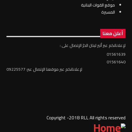
موقع القوات البنانية
المسيرة
أعلن معنا
لإعلاناتكم عبر أثير لبنان الحرّ الإتصال على :
01561639
01561640
لإعلاناتكم عبر موقعنا الإتصال عبر: 09225577
Copyright -2018 RLL All rights reserved