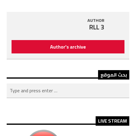
AUTHOR
RLL 3
Author's archive
بحث الموقع
LIVE STREAM