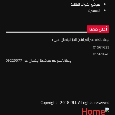
موقع القوات البنانية
المسيرة
أعلن معنا
لإعلاناتكم عبر أثير لبنان الحرّ الإتصال على :
01561639
01561640
لإعلاناتكم عبر موقعنا الإتصال عبر: 09225577
Copyright -2018 RLL All rights reserved