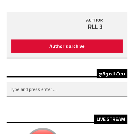
AUTHOR
RLL 3
Author's archive
بحث الموقع
LIVE STREAM