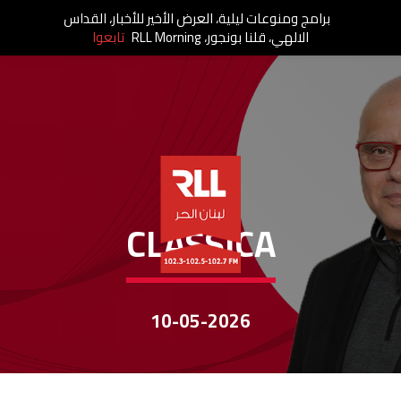
برامج ومنوعات ليلية، العرض الأخير للأخبار، القداس
الالهي، قلنا بونجور، RLL Morning
تابعوا
CLASSICA
CLASSICA
10-05-2026