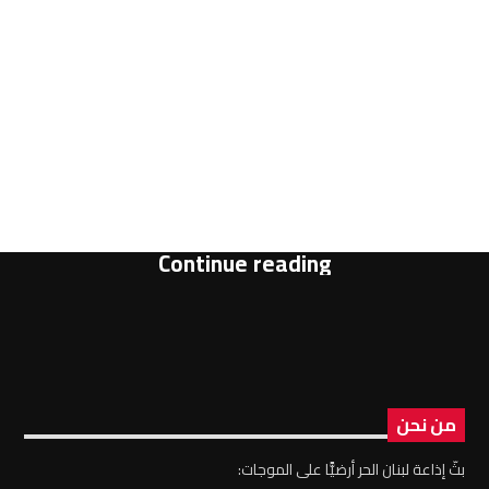
Continue reading
من نحن
بثّ إذاعة لبنان الحر أرضيًّا على الموجات: