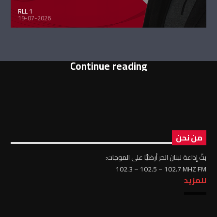
RLL 1
19-07-2026
Continue reading
من نحن
بثّ إذاعة لبنان الحر أرضيًّا على الموجات:
102.3 – 102.5 – 102.7 MHZ FM
للمزيد