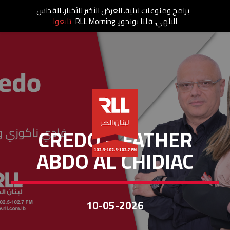
برامج ومنوعات ليلية، العرض الأخير للأخبار، القداس
الالهي، قلنا بونجور، RLL Morning
تابعوا
CREDO
CREDO – FATHER
ABDO AL CHIDIAC
10-05-2026