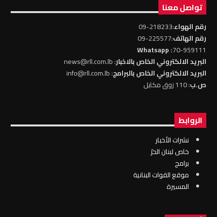
تواصل معنا
رقم الهواء
:218233-09
رقم الهاتف
:225577-09
: Whatsapp
70-959111
البريد الالكتروني الخاص بالاخبار
: news@rll.com.lb
البريد الالكتروني الخاص بالبرامج
: info@rll.com.lb
ص.ب
: 110 زوق مكايل
الروابط
نشرات الأخبار
خاص لبنان الحرّ
برامج
موقع القوات البنانية
المسيرة