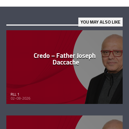
YOU MAY ALSO LIKE
Credo – Father Joseph
Daccache
RLL 1
02-08-2026