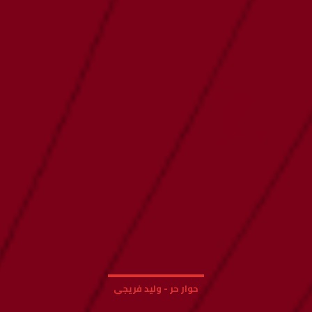
حوار حر - وليد فريجي