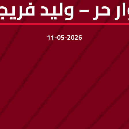
ر حر – وليد فري
11-05-2026