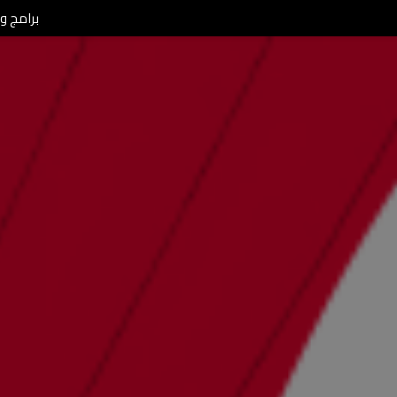
برامج ومن