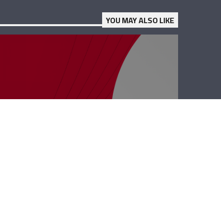
YOU MAY ALSO LIKE
حوار حر – هادي
مراد