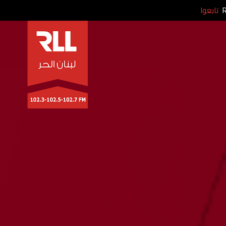
تابعوا