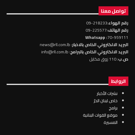
تواصل معنا
رقم الهواء
:218233-09
رقم الهاتف
:225577-09
: Whatsapp
70-959111
البريد الالكتروني الخاص بالاخبار
: news@rll.com.lb
البريد الالكتروني الخاص بالبرامج
: info@rll.com.lb
ص.ب
: 110 زوق مكايل
الروابط
نشرات الأخبار
خاص لبنان الحرّ
برامج
موقع القوات البنانية
المسيرة