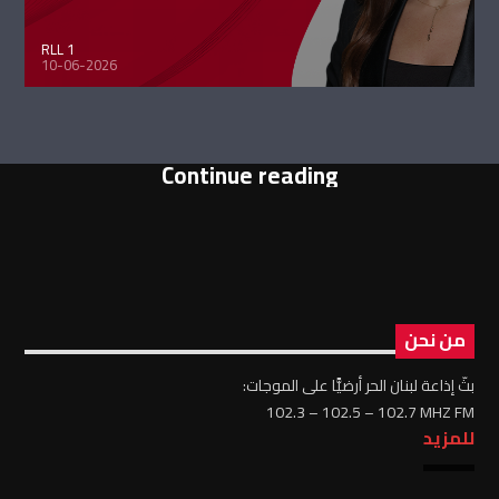
RLL 1
10-06-2026
Continue reading
من نحن
بثّ إذاعة لبنان الحر أرضيًّا على الموجات:
102.3 – 102.5 – 102.7 MHZ FM
للمزيد