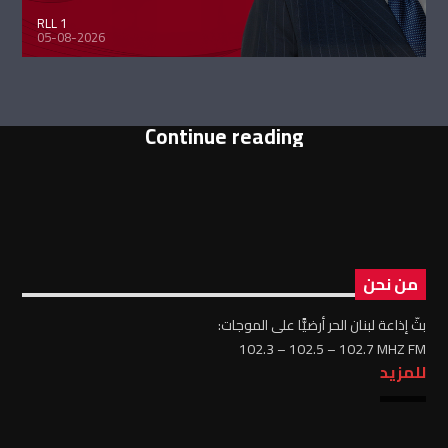
RLL 1
05-08-2026
Continue reading
من نحن
بثّ إذاعة لبنان الحر أرضيًّا على الموجات:
102.3 – 102.5 – 102.7 MHZ FM
للمزيد