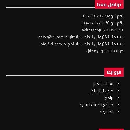
تواصل معنا
رقم الهواء
:218233-09
رقم الهاتف
:225577-09
: Whatsapp
70-959111
البريد الالكتروني الخاص بالاخبار
: news@rll.com.lb
البريد الالكتروني الخاص بالبرامج
: info@rll.com.lb
ص.ب
: 110 زوق مكايل
الروابط
نشرات الأخبار
خاص لبنان الحرّ
برامج
موقع القوات البنانية
المسيرة