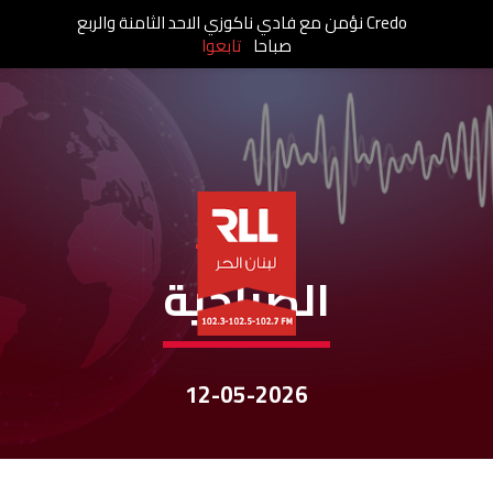
Credo نؤمن مع فادي ناكوزي الاحد الثامنة والربع
صباحا
تابعوا
نشرات الأخبار
الصباحية
12-05-2026