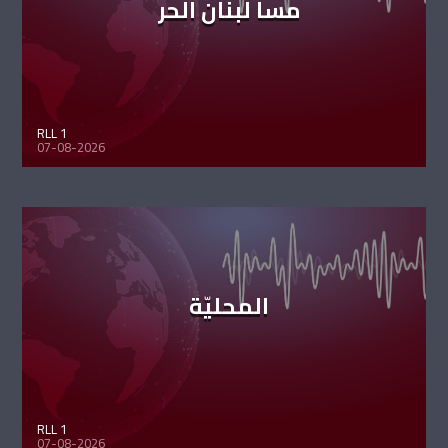
مسا لبنان الحر
RLL 1
07-08-2026
المحليّة
RLL 1
07-08-2026