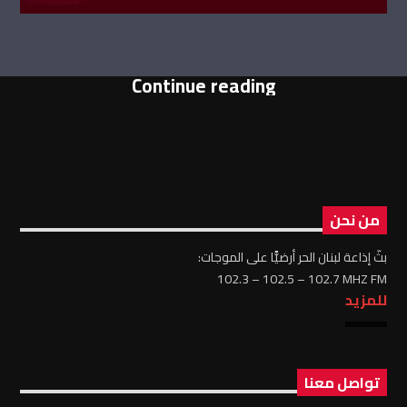
Continue reading
من نحن
بثّ إذاعة لبنان الحر أرضيًّا على الموجات:
102.3 – 102.5 – 102.7 MHZ FM
للمزيد
تواصل معنا