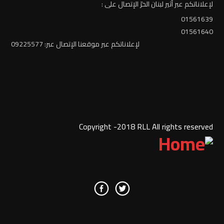
لإعلاناتكم عبر أثير لبنان الحرّ الإتصال على :
01561639
01561640
لإعلاناتكم عبر موقعنا الإتصال عبر: 09225577
Copyright -2018 RLL All rights reserved