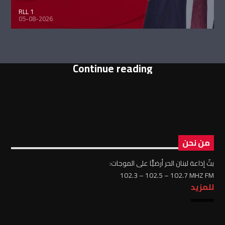
RLL 1
05-08-2026
Continue reading
من نحن
بثّ إذاعة لبنان الحر أرضيًّا على الموجات:
102.3 – 102.5 – 102.7 MHZ FM
للمزيد