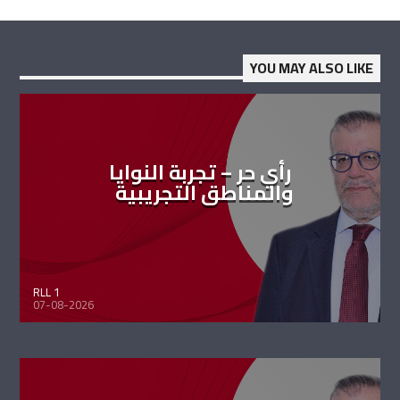
YOU MAY ALSO LIKE
رأي حر – تجربة النوايا
والمناطق التجريبية
RLL 1
07-08-2026