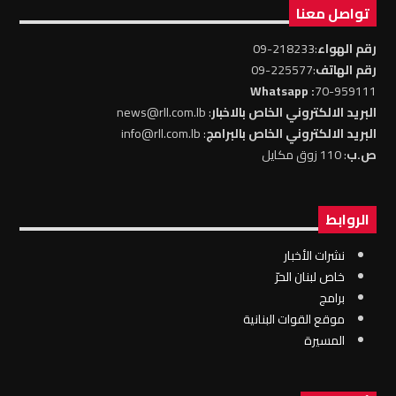
تواصل معنا
رقم الهواء
:218233-09
رقم الهاتف
:225577-09
: Whatsapp
70-959111
البريد الالكتروني الخاص بالاخبار
: news@rll.com.lb
البريد الالكتروني الخاص بالبرامج
: info@rll.com.lb
ص.ب
: 110 زوق مكايل
الروابط
نشرات الأخبار
خاص لبنان الحرّ
برامج
موقع القوات البنانية
المسيرة