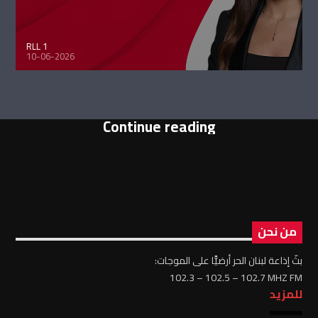
RLL 1
10-06-2026
Continue reading
من نحن
بثّ إذاعة لبنان الحر أرضيًّا على الموجات:
102.3 – 102.5 – 102.7 MHZ FM
للمزيد