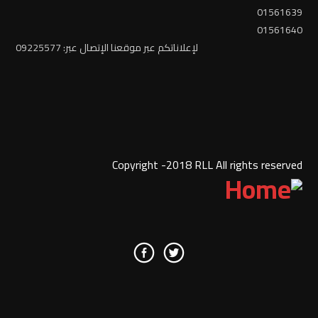
01561639
01561640
لإعلاناتكم عبر موقعنا الإتصال عبر: 09225577
Copyright -2018 RLL All rights reserved