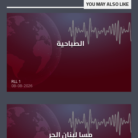
YOU MAY ALSO LIKE
الصباحية
RLL 1
08-08-2026
مسا لبنان الحر