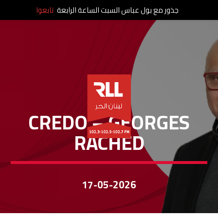
جذور مع بول عباس السبت الساعة الرابعة
تابعوا
CREDO
CREDO – GEORGES
RACHED
17-05-2026