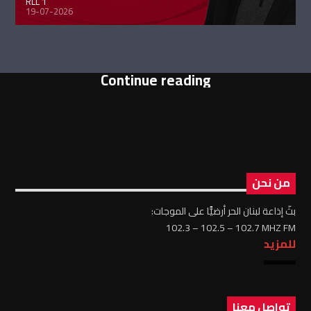
RLL 1
19-07-2026
Continue reading
من نحن
بثّ إذاعة لبنان الحر أرضيًّا على الموجات:
102.3 – 102.5 – 102.7 MHZ FM
للمزيد
تواصل معنا