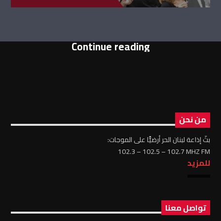
Continue reading
من نحن
بثّ إذاعة لبنان الحر أرضيًّا على الموجات:
102.3 – 102.5 – 102.7 MHZ FM
للمزيد
تواصل معنا