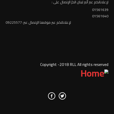
لإعلاناتكم عبر أثير لبنان الحرّ الإتصال على :
01561639
01561640
لإعلاناتكم عبر موقعنا الإتصال عبر: 09225577
Copyright -2018 RLL All rights reserved