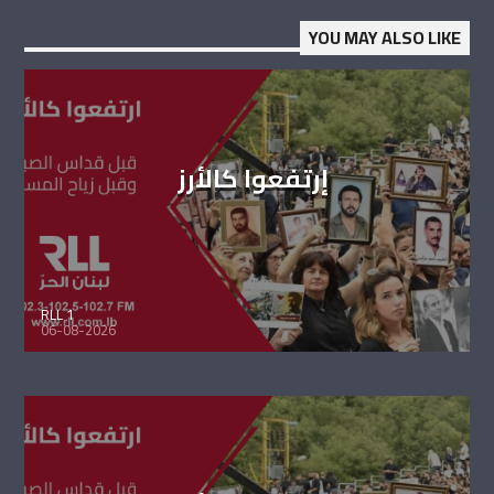
YOU MAY ALSO LIKE
إرتفعوا كالأرز
RLL 1
06-08-2026