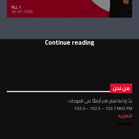
RLL 1
30-07-2026
Continue reading
من نحن
بثّ إذاعة لبنان الحر أرضيًّا على الموجات:
102.3 – 102.5 – 102.7 MHZ FM
للمزيد