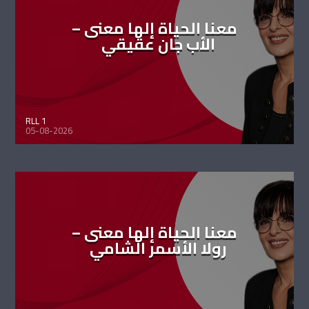
معنا الحياة إلها معنى –
الأب جان عقيقي
RLL 1
05-08-2026
معنا الحياة إلها معنى –
رولا الأسمر الشامي