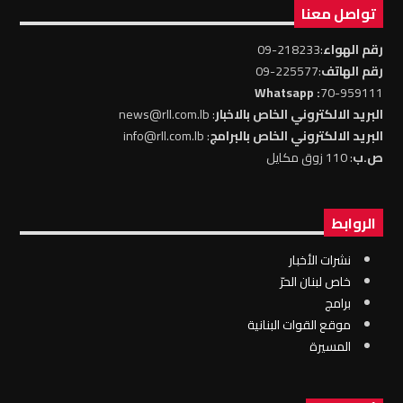
تواصل معنا
رقم الهواء
:218233-09
رقم الهاتف
:225577-09
: Whatsapp
70-959111
البريد الالكتروني الخاص بالاخبار
: news@rll.com.lb
البريد الالكتروني الخاص بالبرامج
: info@rll.com.lb
ص.ب
: 110 زوق مكايل
الروابط
نشرات الأخبار
خاص لبنان الحرّ
برامج
موقع القوات البنانية
المسيرة