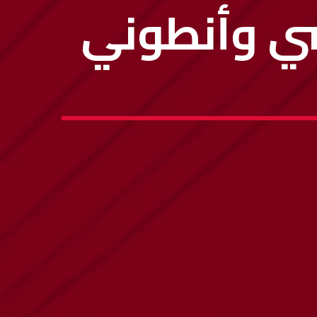
اشي وأنطوني