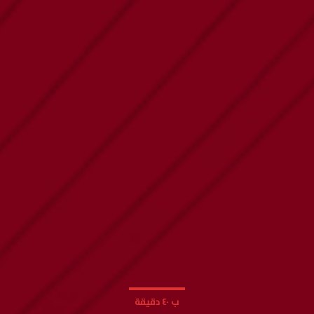
ب ٤٠ دقيقة