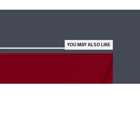
YOU MAY ALSO LIKE
ب 40 دقيقة –
عبدو عتيق