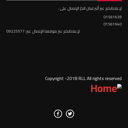
لإعلاناتكم عبر أثير لبنان الحرّ الإتصال على :
01561639
01561640
لإعلاناتكم عبر موقعنا الإتصال عبر: 09225577
Copyright -2018 RLL All rights reserved