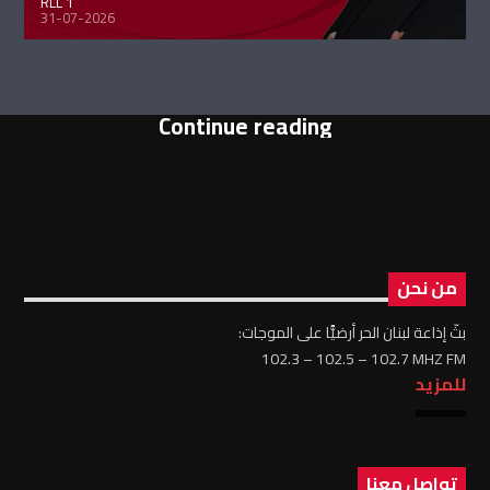
RLL 1
31-07-2026
Continue reading
من نحن
بثّ إذاعة لبنان الحر أرضيًّا على الموجات:
102.3 – 102.5 – 102.7 MHZ FM
للمزيد
تواصل معنا