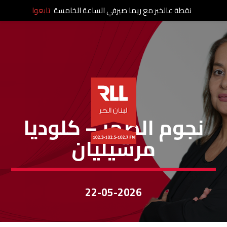
نقطة عالخبر مع ريما صيرفي الساعة الخامسة
تابعوا
نجوم الظهر
نجوم الضهر – كلوديا
مرشيليان
22-05-2026