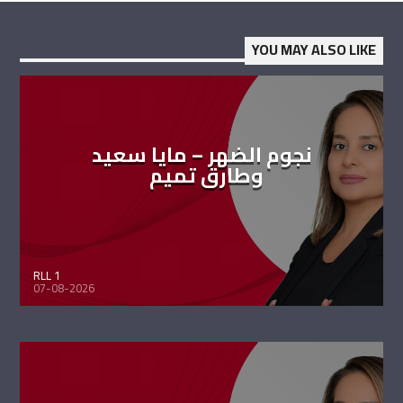
YOU MAY ALSO LIKE
نجوم الضهر – مايا سعيد
وطارق تميم
RLL 1
07-08-2026