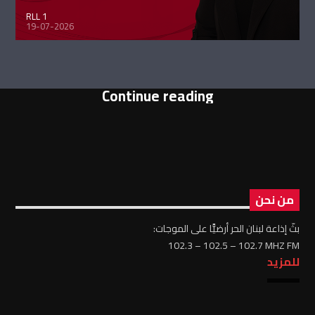
RLL 1
19-07-2026
Continue reading
من نحن
بثّ إذاعة لبنان الحر أرضيًّا على الموجات:
102.3 – 102.5 – 102.7 MHZ FM
للمزيد