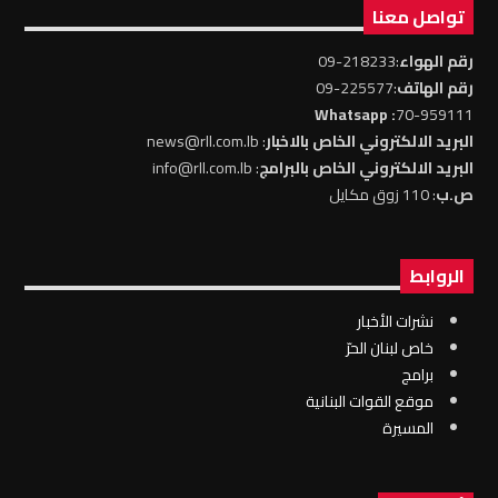
تواصل معنا
رقم الهواء
:218233-09
رقم الهاتف
:225577-09
: Whatsapp
70-959111
البريد الالكتروني الخاص بالاخبار
: news@rll.com.lb
البريد الالكتروني الخاص بالبرامج
: info@rll.com.lb
ص.ب
: 110 زوق مكايل
الروابط
نشرات الأخبار
خاص لبنان الحرّ
برامج
موقع القوات البنانية
المسيرة