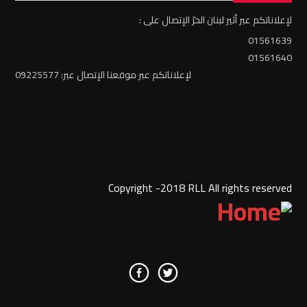
لإعلاناتكم عبر أثير لبنان الحرّ الإتصال على :
01561639
01561640
لإعلاناتكم عبر موقعنا الإتصال عبر: 09225577
Copyright -2018 RLL All rights reserved