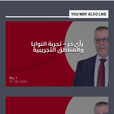
YOU MAY ALSO LIKE
رأي حر – تجربة النوايا
والمناطق التجريبية
RLL 1
07-08-2026