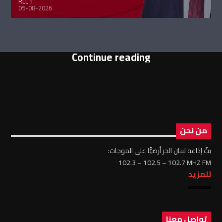
RLL 1
05-08-2026
Continue reading
من نحن
بثّ إذاعة لبنان الحر أرضيًّا على الموجات:
102.3 – 102.5 – 102.7 MHZ FM
للمزيد
تواصل معنا