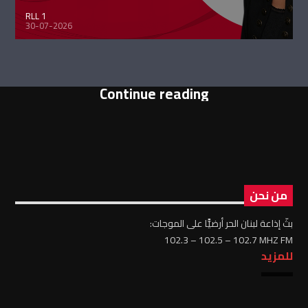
RLL 1
30-07-2026
Continue reading
من نحن
بثّ إذاعة لبنان الحر أرضيًّا على الموجات:
102.3 – 102.5 – 102.7 MHZ FM
للمزيد