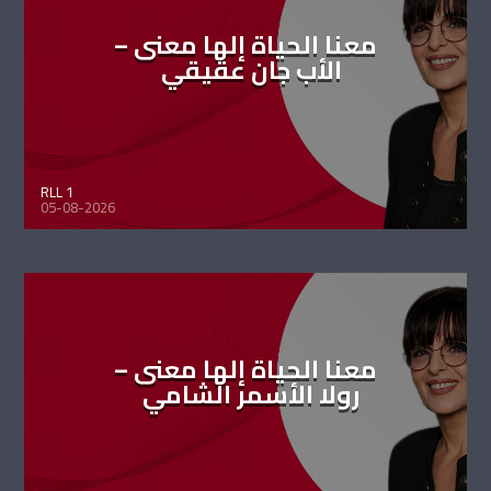
معنا الحياة إلها معنى –
الأب جان عقيقي
RLL 1
05-08-2026
معنا الحياة إلها معنى –
رولا الأسمر الشامي