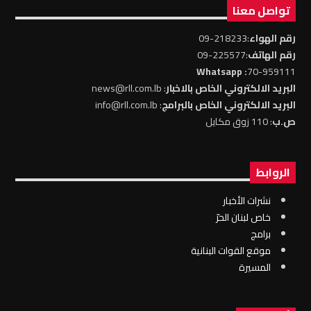
تواصل معنا
رقم الهواء
:218233-09
رقم الهاتف
:225577-09
: Whatsapp
70-959111
البريد الالكتروني الخاص بالاخبار
: news@rll.com.lb
البريد الالكتروني الخاص بالبرامج
: info@rll.com.lb
ص.ب
: 110 زوق مكايل
الروابط
نشرات الأخبار
خاص لبنان الحرّ
برامج
موقع القوات البنانية
المسيرة