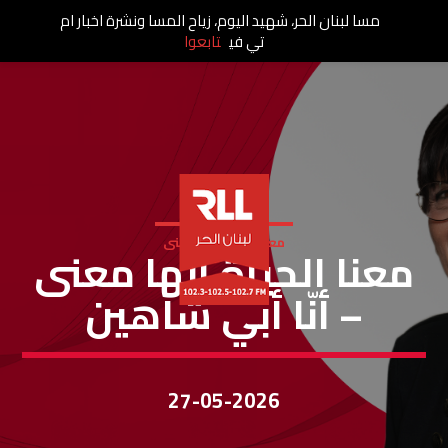
مسا لبنان الحر، شهيد اليوم، زياح المسا ونشرة اخبار ام
تي في
تابعوا
معنا الحياة الها معنى
معنا الحياة إلها معنى
– أنّا أبي شاهين
27-05-2026